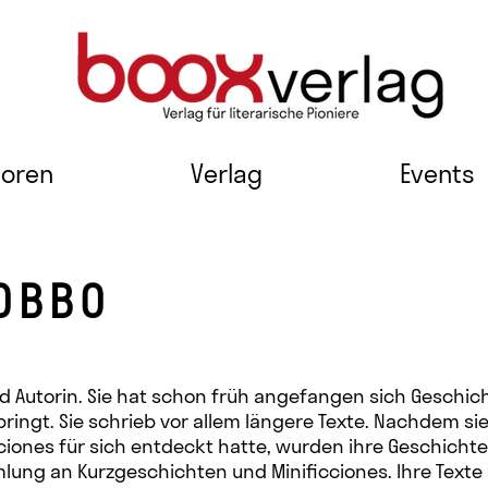
toren
Verlag
Events
OBBO
d Autorin. Sie hat schon früh angefangen sich Geschich
bringt. Sie schrieb vor allem längere Texte. Nachdem si
ciones für sich entdeckt hatte, wurden ihre Geschicht
mmlung an Kurzgeschichten und Minificciones. Ihre Texte