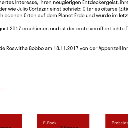
chertes Interesse, ihren neugierigen Entdeckergeist, ih
er wie Julio Cortázar einst schrieb: Citar es citarse (Ziti
chiedenen Orten auf dem Planet Erde und wurde im let
gust 2017 erschienen und ist der erste veröffentlichte Ti
urde Roswitha Gobbo am 18.11.2017 von der Appenzell In
en:
E-Book
Probele