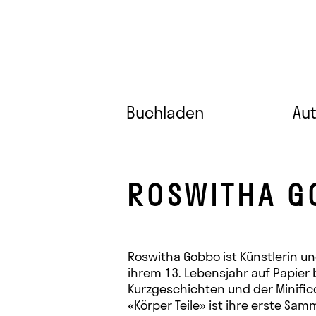
Buchladen
Au
ROSWITHA G
Roswitha Gobbo ist Künstlerin un
ihrem 13. Lebensjahr auf Papier 
Kurzgeschichten und der Minific
«Körper Teile» ist ihre erste Sa