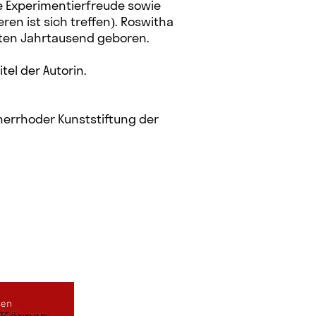
re Experimentierfreude sowie
eren ist sich treffen). Roswitha
zten Jahrtausend geboren.
tel der Autorin.
nerrhoder Kunststiftung der
sen