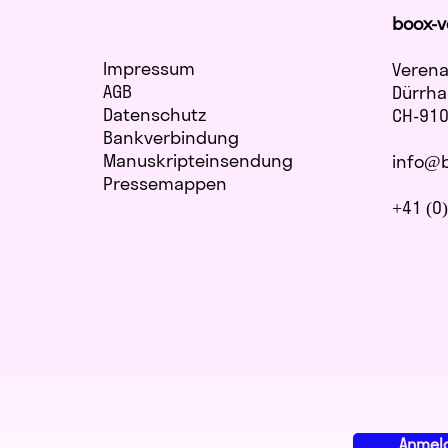
boox-v
Impressum
Verena
AGB
Dürrha
Datenschutz
CH-910
Bankverbindung
Manuskripteinsendung
info@b
​Pressemappen
+41 (0
Anmel