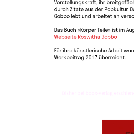
Vorstellungskraft, ihr breitgefä
durch Zitate aus der Popkultur. Od
Gobbo lebt und arbeitet an vers
Das Buch «Körper Teile» ist im Au
Webseite Roswitha Gobbo
Für ihre künstlerische Arbeit w
Werkbeitrag 2017 überreicht.
Bisher bei boox-verlag erschien