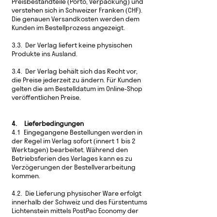
Preisbestandteile (Porto, Verpackung) und
verstehen sich in Schweizer Franken (CHF).
Die genauen Versandkosten werden dem
Kunden im Bestellprozess angezeigt.
3.3. Der Verlag liefert keine physischen
Produkte ins Ausland.
3.4. Der Verlag behält sich das Recht vor,
die Preise jederzeit zu ändern. Für Kunden
gelten die am Bestelldatum im Online-Shop
veröffentlichen Preise.
4. Lieferbedingungen
4.1 Eingegangene Bestellungen werden in
der Regel im Verlag sofort (innert 1 bis 2
Werktagen) bearbeitet. Während den
Betriebsferien des Verlages kann es zu
Verzögerungen der Bestellverarbeitung
kommen.
4.2. Die Lieferung physischer Ware erfolgt
innerhalb der Schweiz und des Fürstentums
Lichtenstein mittels PostPac Economy der