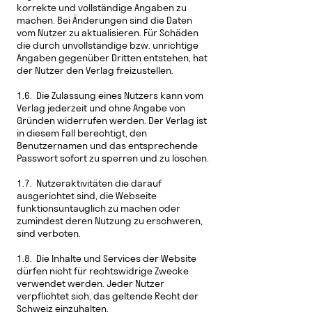
korrekte und vollständige Angaben zu
machen. Bei Änderungen sind die Daten
vom Nutzer zu aktualisieren. Für Schäden
die durch unvollständige bzw. unrichtige
Angaben gegenüber Dritten entstehen, hat
der Nutzer den Verlag freizustellen.
1.6. Die Zulassung eines Nutzers kann vom
Verlag jederzeit und ohne Angabe von
Gründen widerrufen werden. Der Verlag ist
in diesem Fall berechtigt, den
Benutzernamen und das entsprechende
Passwort sofort zu sperren und zu löschen.
1.7. Nutzeraktivitäten die darauf
ausgerichtet sind, die Webseite
funktionsuntauglich zu machen oder
zumindest deren Nutzung zu erschweren,
sind verboten.
1.8.
Die Inhalte und Services der Website
dürfen nicht für rechtswidrige Zwecke
verwendet werden. Jeder Nutzer
verpflichtet sich, das geltende Recht der
Schweiz einzuhalten.