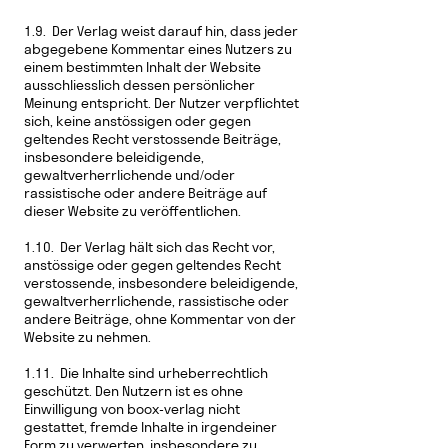
1.9. Der Verlag weist darauf hin, dass jeder
abgegebene Kommentar eines Nutzers zu
einem bestimmten Inhalt der Website
ausschliesslich dessen persönlicher
Meinung entspricht. Der Nutzer verpflichtet
sich, keine anstössigen oder gegen
geltendes Recht verstossende Beiträge,
insbesondere beleidigende,
gewaltverherrlichende und/oder
rassistische oder andere Beiträge auf
dieser Website zu veröffentlichen.
1.10. Der Verlag hält sich das Recht vor,
anstössige oder gegen geltendes Recht
verstossende, insbesondere beleidigende,
gewaltverherrlichende, rassistische oder
andere Beiträge, ohne Kommentar von der
Website zu nehmen.
1.11. Die Inhalte sind urheberrechtlich
geschützt. Den Nutzern ist es ohne
Einwilligung von boox-verlag nicht
gestattet, fremde Inhalte in irgendeiner
Form zu verwerten, insbesondere zu