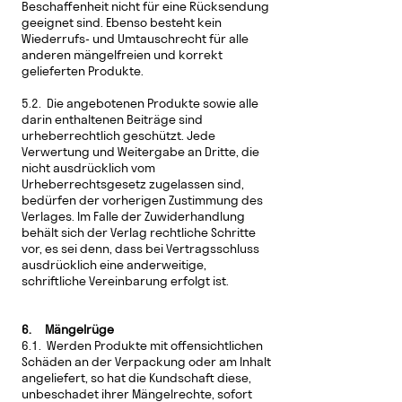
Beschaffenheit nicht für eine Rücksendung
geeignet sind. Ebenso besteht kein
Wiederrufs- und Umtauschrecht für alle
anderen mängelfreien und korrekt
gelieferten Produkte.
5.2. Die angebotenen Produkte sowie alle
darin enthaltenen Beiträge sind
urheberrechtlich geschützt. Jede
Verwertung und Weitergabe an Dritte, die
nicht ausdrücklich vom
Urheberrechtsgesetz zugelassen sind,
bedürfen der vorherigen Zustimmung des
Verlages. Im Falle der Zuwiderhandlung
behält sich der Verlag rechtliche Schritte
vor, es sei denn, dass bei Vertragsschluss
ausdrücklich eine anderweitige,
schriftliche Vereinbarung erfolgt ist.
6. Mängelrüge
6.1. Werden Produkte mit offensichtlichen
Schäden an der Verpackung oder am Inhalt
angeliefert, so hat die Kundschaft diese,
unbeschadet ihrer Mängelrechte, sofort