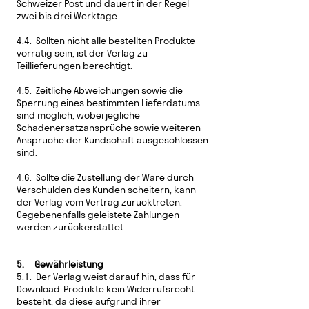
Schweizer Post und dauert in der Regel
zwei bis drei Werktage.
4.4. Sollten nicht alle bestellten Produkte
vorrätig sein, ist der Verlag zu
Teillieferungen berechtigt.
4.5. Zeitliche Abweichungen sowie die
Sperrung eines bestimmten Lieferdatums
sind möglich, wobei jegliche
Schadenersatzansprüche sowie weiteren
Ansprüche der Kundschaft ausgeschlossen
sind.
4.6. Sollte die Zustellung der Ware durch
Verschulden des Kunden scheitern, kann
der Verlag vom Vertrag zurücktreten.
Gegebenenfalls geleistete Zahlungen
werden zurückerstattet.
5. Gewährleistung
5.1. Der Verlag weist darauf hin, dass für
Download-Produkte kein Widerrufsrecht
besteht, da diese aufgrund ihrer