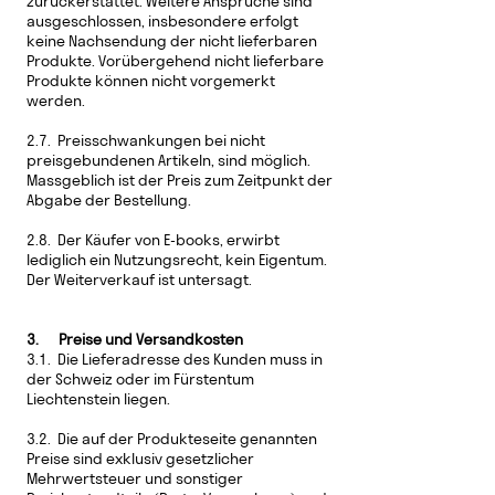
zurückerstattet. Weitere Ansprüche sind
ausgeschlossen, insbesondere erfolgt
keine Nachsendung der nicht lieferbaren
Produkte. Vorübergehend nicht lieferbare
Produkte können nicht vorgemerkt
werden.
2.7. Preisschwankungen bei nicht
preisgebundenen Artikeln, sind möglich.
Massgeblich ist der Preis zum Zeitpunkt der
Abgabe der Bestellung.
2.8. Der Käufer von E-books, erwirbt
lediglich ein Nutzungsrecht, kein Eigentum.
Der Weiterverkauf ist untersagt.
3. Preise und Versandkosten
3.1. Die Lieferadresse des Kunden muss in
der Schweiz oder im Fürstentum
Liechtenstein liegen.
3.2. Die auf der Produkteseite genannten
Preise sind exklusiv gesetzlicher
Mehrwertsteuer und sonstiger