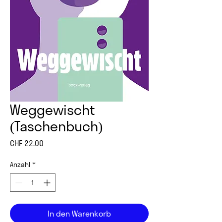
Weggewischt
(Taschenbuch)
Preis
CHF 22.00
Anzahl
*
In den Warenkorb