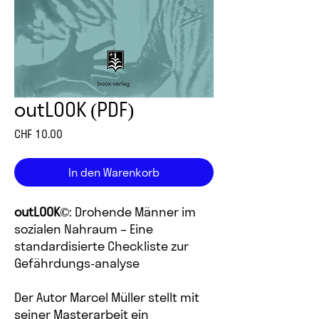
outLOOK (PDF)
Preis
CHF 10.00
In den Warenkorb
outLOOK©
: Drohende Männer im
sozialen Nahraum – Eine
standardisierte Checkliste zur
Gefährdungs-analyse
Der Autor Marcel Müller stellt mit
seiner Masterarbeit ein