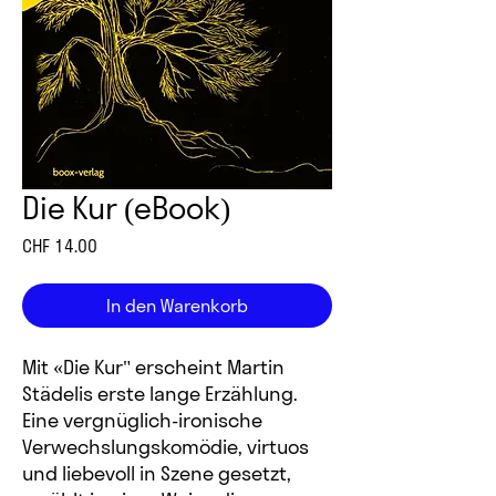
Die Kur (eBook)
Preis
CHF 14.00
In den Warenkorb
Mit «Die Kur" erscheint Martin
Städelis erste lange Erzählung.
Eine vergnüglich-ironische
Verwechslungskomödie, virtuos
und liebevoll in Szene gesetzt,