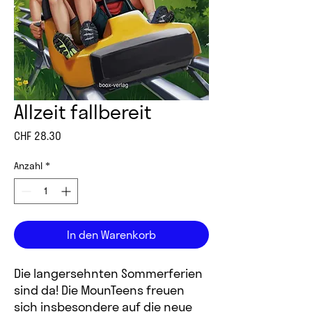
Allzeit fallbereit
Preis
CHF 28.30
Anzahl
*
In den Warenkorb
Die langersehnten Sommerferien
sind da! Die MounTeens freuen
sich insbesondere auf die neue