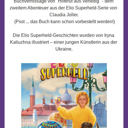
Buchvernissage von "Hilferuf aus Venedig" - dem 
zweitem Abenteuer aus der Elio Superheld-Serie
von 
Claudia Joller.
 (Psst ... das Buch kann schon vorbestellt werden!)
Die 
Elio Superheld
-Geschichten wurden von 
Iryna 
Kaliuzhna
 illustriert – einer jungen Künstlerin aus der 
Ukraine.