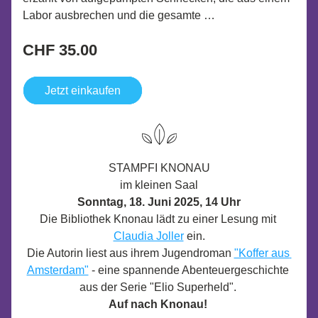
Labor ausbrechen und die gesam­te …
CHF 35.00
Jetzt einkaufen
STAMPFI KNONAU
im kleinen Saal
Sonntag, 18. Juni 2025, 14 Uhr
Die Bibliothek Knonau lädt zu einer Lesung mit 
Claudia Joller
 ein.
Die Autorin liest aus ihrem Jugendroman 
"Koffer aus 
Amsterdam"
 - eine spannende Abenteuergeschichte 
aus der Serie "Elio Superheld". 
Auf nach Knonau! 