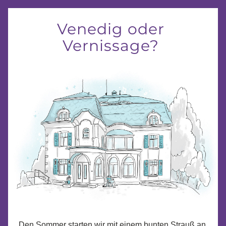
Venedig oder 
Vernissage? 
Den Sommer starten wir mit einem bunten Strauß an 