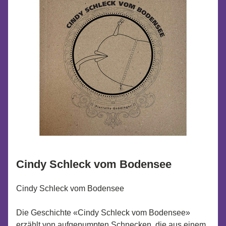
Cindy Schleck vom Bodensee
Cindy Schleck vom Bodensee
Die Geschichte «Cindy Schleck vom Bodensee» 
erzählt von aufgepumpten Schnecken, die aus einem 