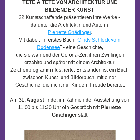
TÊTE À TÊTE VON ARCHITEKTUR UND 
BILDENDER KUNST
22 Kunstschaffende präsentieren ihre Werke - 
darunter die Architektin und Autorin 
Pierrette Gnädinger
. 
Mit dabei: ihr erstes Buch "
Cindy Schleck vom 
Bodensee
" - eine Geschichte,
 die sie während der Corona-Zeit ihren Zwillingen 
erzählte und später mit einem Architektur-
Zeichenprogramm illustrierte. Entstanden ist ein Buch 
zwischen Kunst- und Bilderbuch, mit einer 
Geschichte, die nicht nur Kindern Freude bereitet.
Am 
31. August
 findet im Rahmen der Ausstellung von 
11:00 bis 11:30 Uhr ein Gespräch mit 
Pierrette 
Gnädinger
 statt.